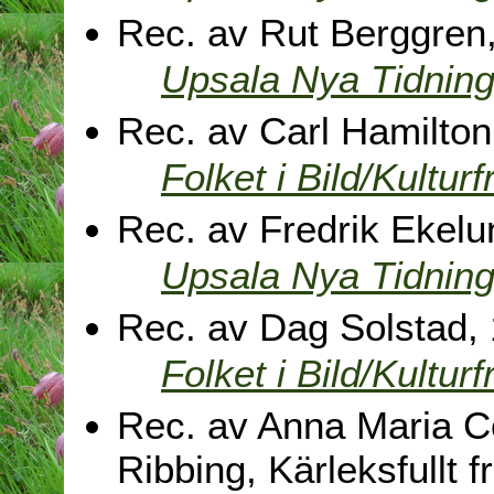
Rec. av Rut Berggren,
Upsala Nya Tidnin
Rec. av Carl Hamilton,
Folket i Bild/Kulturf
Rec. av Fredrik Ekelu
Upsala Nya Tidnin
Rec. av Dag Solstad, 
Folket i Bild/Kulturf
Rec. av Anna Maria C
Ribbing, Kärleksfullt 