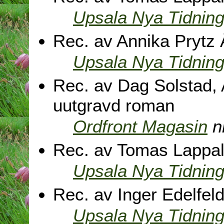
Upsala Nya Tidnin
Rec. av Annika Prytz
Upsala Nya Tidnin
Rec. av Dag Solstad, 
uutgravd roman
Ordfront Magasin
n
Rec. av Tomas Lappal
Upsala Nya Tidnin
Rec. av Inger Edelfeld
Upsala Nya Tidnin