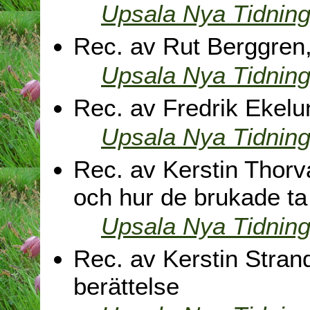
Upsala Nya Tidnin
Rec. av Rut Berggren
Upsala Nya Tidnin
Rec. av Fredrik Ekelu
Upsala Nya Tidnin
Rec. av Kerstin Thorva
och hur de brukade ta
Upsala Nya Tidnin
Rec. av Kerstin Stran
berättelse