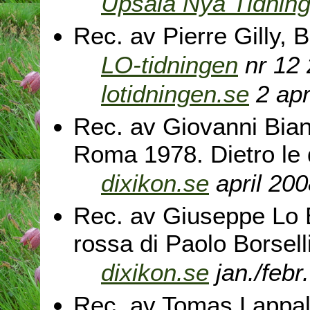
Upsala Nya Tidnin
Rec. av Pierre Gilly,
LO-tidningen
nr 12
lotidningen.se
2 apr
Rec. av Giovanni Bia
Roma 1978. Dietro le 
dixikon.se
april 200
Rec. av Giuseppe Lo 
rossa di Paolo Borsell
dixikon.se
jan./febr
Rec. av Tomas Lappa