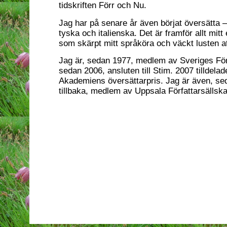
tidskriften Förr och Nu.
Jag har på senare år även börjat översätta 
tyska och italienska. Det är framför allt mitt
som skärpt mitt språköra och väckt lusten at
Jag är, sedan 1977, medlem av Sveriges För
sedan 2006, ansluten till Stim. 2007 tilldel
Akademiens översättarpris. Jag är även, se
tillbaka, medlem av Uppsala Författarsällska